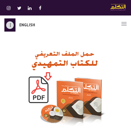
ENGLISH
الرئيسية
قسم المعلمين
الصوتيات
اتصل بنا
نبذه عنا
ATTAKALLUM ONLINE
دخول