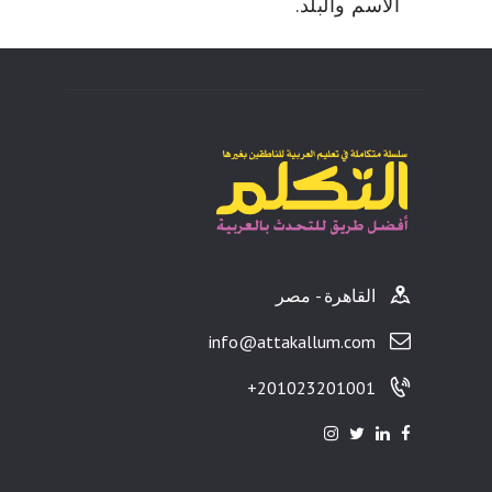
الاسم والبلد.
القاهرة - مصر
info@attakallum.com
201023201001+