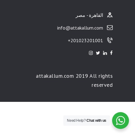
القاهرة - مصر
info@attakallum.com
201023201001+
attakallum.com 2019 All rights
reserved
Need Help?
Chat with us