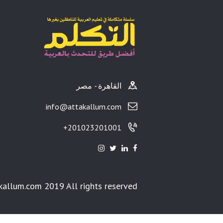
القاهرة - مصر
info@attakallum.com
201023201001+
kallum.com 2019 All rights reserved