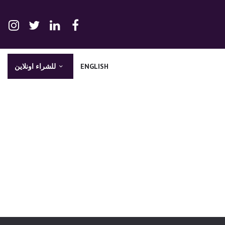
ENGLISH
للشراء اونلاين