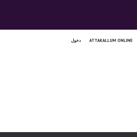
الرئيسية
قسم المعلمين
الصوتيات
ATTAKALLUM ONLINE
دخول
اتصل بنا
نبذه عنا
ATTAKALLUM
ONLINE
دخول