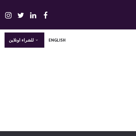
ENGLISH
للشراء اونلاين