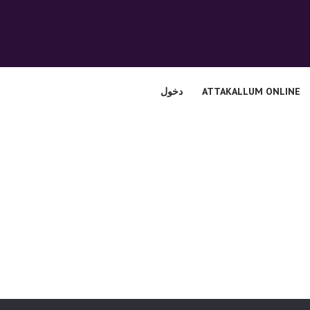
الرئيسية
قسم المعلمين
الصوتيات
ATTAKALLUM ONLINE
دخول
اتصل بنا
نبذه عنا
ATTAKALLUM
ONLINE
دخول