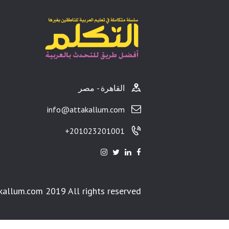
القاهرة - مصر
info@attakallum.com
201023201001+
kallum.com 2019 All rights reserved