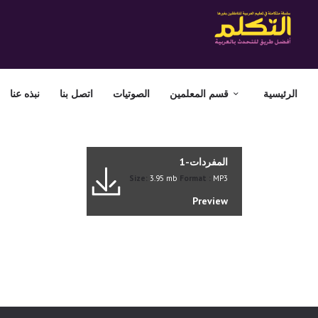
الرئيسية
قسم المعلمين
الصوتيات
اتصل بنا
نبذه عنا
المفردات-1
Size:
3.95 mb
Format :
MP3
Preview