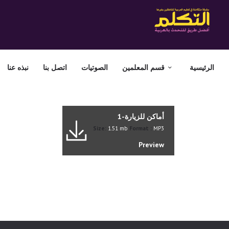
الرئيسية
قسم المعلمين
الصوتيات
اتصل بنا
نبذه عنا
أماكن للزيارة-1
Size:
1.51 mb
Format :
MP3
Preview