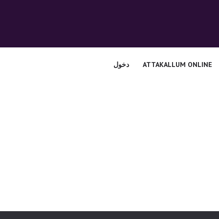
الرئيسية
قسم المعلمين
الصوتيات
ATTAKALLUM ONLINE
دخول
اتصل بنا
نبذه عنا
ATTAKALLUM
ONLINE
دخول