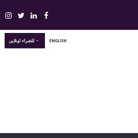
ENGLISH
للشراء اونلاين