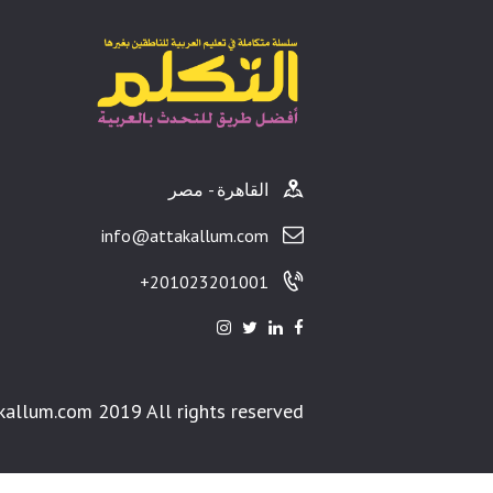
القاهرة - مصر
info@attakallum.com
201023201001+
kallum.com 2019 All rights reserved