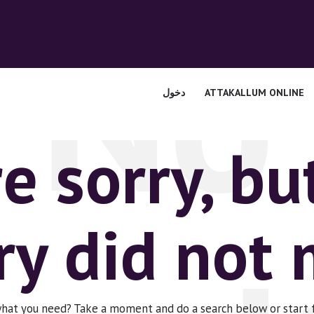
No
الرئيسية
قسم المعلمين
الصوتيات
ATTAKALLUM ONLINE
دخول
اتصل بنا
نبذه عنا
e sorry, bu
ATTAKALLUM
ONLINE
ry did not
دخول
 what you need? Take a moment and do a search below or start