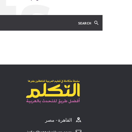
ts
القاهرة - مصر