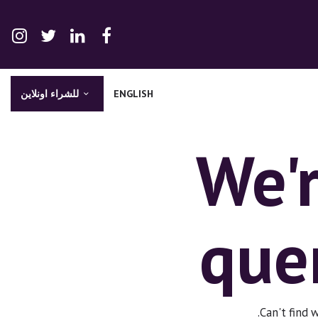
ENGLISH
للشراء اونلاين
We'r
que
.
Can't find