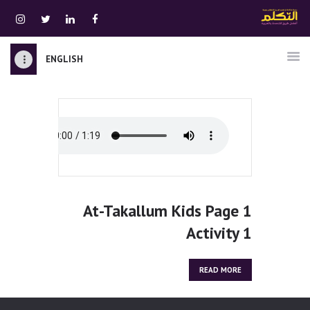
ENGLISH
الرئيسية
قسم المعلمين
الصوتيات
اتصل بنا
نبذه عنا
ATTAKALLUM ONLINE
At-Takallum Kids Page 1
دخول
Activity 1
READ MORE