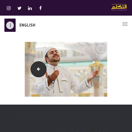
ENGLISH
الرئيسية
قسم المعلمين
الصوتيات
اتصل بنا
service-2
نبذه عنا
ATTAKALLUM ONLINE
دخول