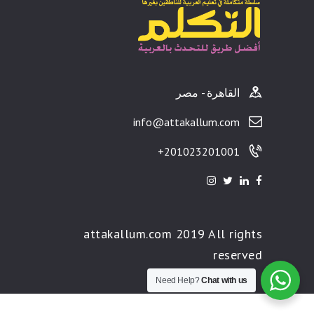
القاهرة - مصر
info@attakallum.com
201023201001+
attakallum.com 2019 All rights
reserved
Need Help?
Chat with us