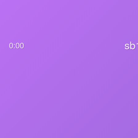
sb
0:00