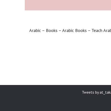
Arabic – Books – Arabic Books – Teach Arab
Tweets by at_ta