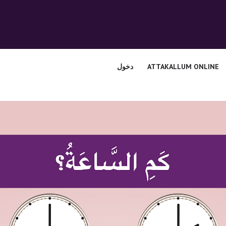
الرئيسية
قسم المعلمين
الصوتيات
ATTAKALLUM ONLINE
دخول
اتصل بنا
نبذه عنا
ATTAKALLUM
ONLINE
دخول