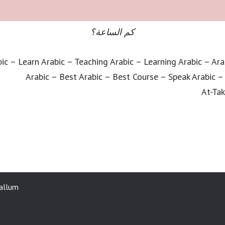
كم الساعة؟
ic – Learn Arabic – Teaching Arabic – Learning Arabic – Ar
Arabic – Best Arabic – Best Course – Speak Arabic –
At-Ta
kallum