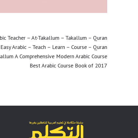
abic Teacher – At-Takallum – Takallum – Quran
 Easy Arabic – Teach – Learn – Course – Quran
kallum A Comprehensive Modern Arabic Course
Best Arabic Course Book of 2017