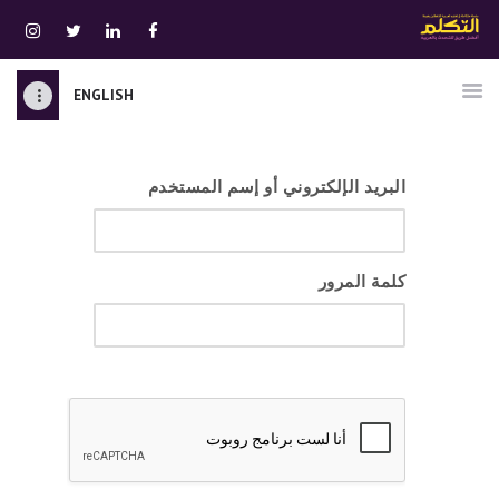
ENGLISH
الرئيسية
قسم المعلمين
البريد الإلكتروني أو إسم المستخدم
الصوتيات
اتصل بنا
نبذه عنا
كلمة المرور
ATTAKALLUM ONLINE
دخول