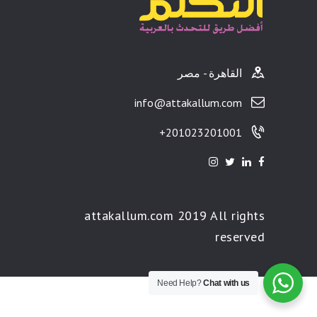
القاهرة - مصر
info@attakallum.com
201023201001+
attakallum.com 2019 All rights
reserved
Need Help?
Chat with us