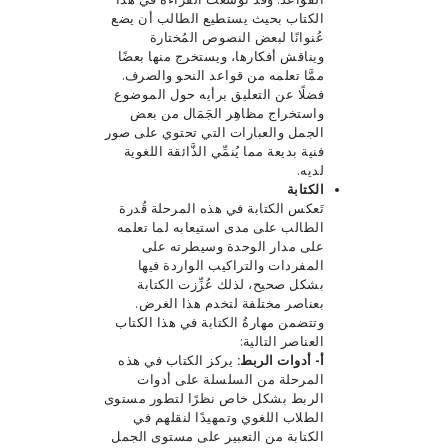
الكتاب بحيث يستطيع الطالب أن يضع
عُنوانًا لبعض النصوص المُختارة
ويناقش أفكارها، ويستخرج منها بعضًا
ممَّا تعلمه من قواعد النحو والصرف.
فضلًا عن التعليق برأيه حول الموضوع
واستخراج مظاهِر الجَمَال من بعض
الجمل والعبارات التي تحتوي على صور
فنية بديعة مما يُنمِّي الذَّائقة اللغوية
لديه.
الكتابة
تَعكس الكتابة في هذه المرحلة قُدرة
الطالب على مدى استيعابه لما تعلمه
على مدار الوحدة وسيطرته على
المفردات والتراكيب الواردة فيها
بشكل صحيح، لذلك عُزِّزت الكتابة
بعناصر مختلفة لتخدم هذا الغرض.
وتتضمن مهارةُ الكتابة في هذا الكتاب
العناصر التالية:
أ- أدوات الربط:
يركز الكتاب في هذه
المرحلة من السلسلة على أدوات
الربط بشكل خاص نظرًا لتطور مستوى
الطلاب اللغوي وتمهيدًا لنقلهم في
الكتابة من التعبير على مستوى الجمل