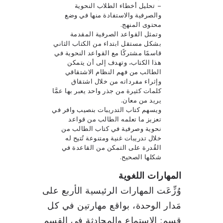
– تحليل أخطاء الطلاب النحوية
والصرفية والاستفادة منها في وضع
محتوى المنهج.
وتمثل القواعد الصرفية المقدمة
بشكل مستقل ابتداء من الكتاب الثاني
قاسمًا مشتركًا مع القواعد النحوية في
هذا الكتاب، وتهدف إلى أن يتمكن
الطالب من فهم النظام الاشتقاقي
وإثراء مفرداته من خلال اشتقاق
كلمات كثيرة من جذر واحد يعبر بها عمَّا
يريد من معان.
ويسهم كتاب التدريبات بنصيب وافر في
تعزيز ما تعلمه الطالب من قواعد
نحوية وصرفية في كتاب الطالب من
خلال تدريبات غنية ومتنوعة تُتيح له
القُدرة على التمكن من القاعدة في
شكلها الصحيح.
المهارات اللغوية
وُزِّعَت المهارات الرئيسية الأربع على
مَدار الوحدة، بواقع مهارتين في كل
قسم: الاستماع والمحادثة في القسم