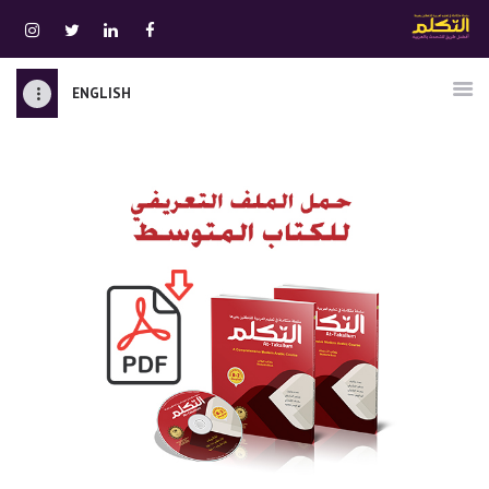
ENGLISH
الرئيسية
قسم المعلمين
الصوتيات
اتصل بنا
نبذه عنا
ATTAKALLUM ONLINE
دخول