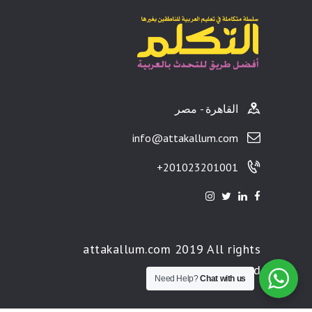
القاهرة - مصر
info@attakallum.com
201023201001+
attakallum.com 2019 All rights
reserved
Need Help?
Chat with us