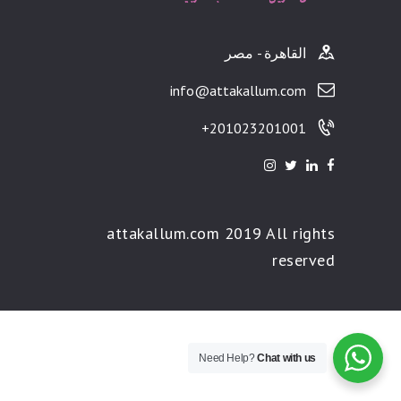
القاهرة - مصر
info@attakallum.com
201023201001+
attakallum.com 2019 All rights
reserved
Need Help?
Chat with us