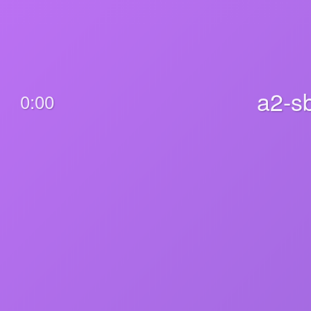
a2-s
0:00